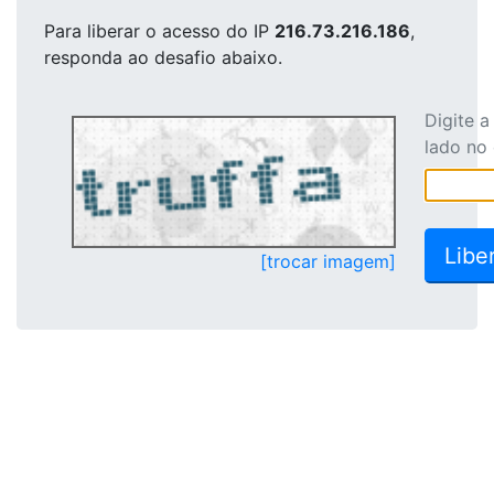
Para liberar o acesso
do IP
216.73.216.186
,
responda ao desafio abaixo.
Digite 
lado no
[trocar imagem]