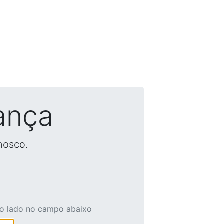
ança
nosco.
ao lado no campo abaixo