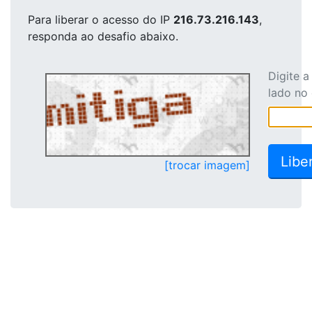
Para liberar o acesso
do IP
216.73.216.143
,
responda ao desafio abaixo.
Digite 
lado no
[trocar imagem]