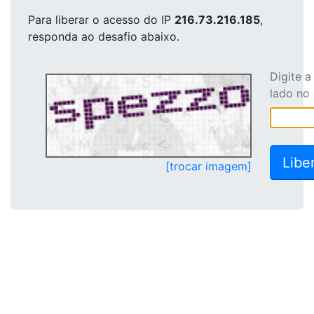
Para liberar o acesso
do IP
216.73.216.185
,
responda ao desafio abaixo.
Digite 
lado no
[trocar imagem]