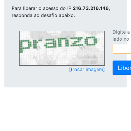
Para liberar o acesso
do IP
216.73.216.146
,
responda ao desafio abaixo.
Digite 
lado no
[trocar imagem]